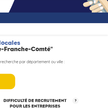
locales
ne-Franche-Comté"
 recherche par département ou ville :
a
DIFFICULTÉ DE RECRUTEMENT
?
POUR LES ENTREPRISES