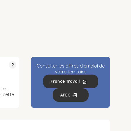
?
Consulter les offres d’emploi de
votre territoire
France Travail
 les
r cette
APEC