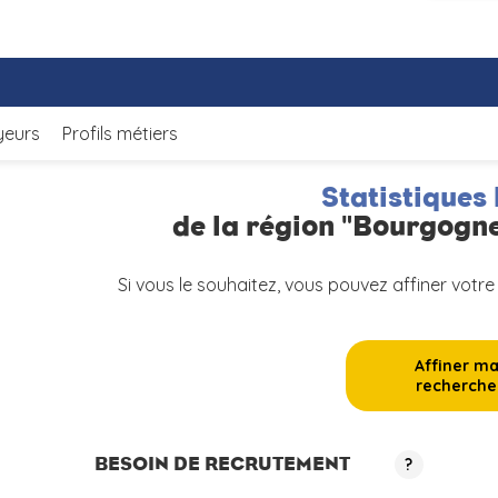
yeurs
Profils métiers
Statistiques 
de la région "Bourgog
Si vous le souhaitez, vous pouvez affiner votre
Affiner m
recherche
BESOIN DE RECRUTEMENT
?