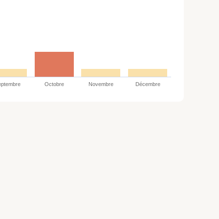
eptembre
Octobre
Novembre
Décembre