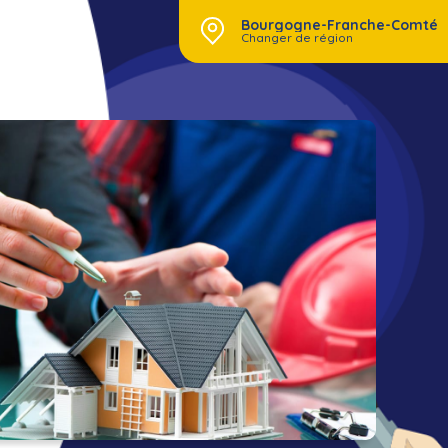
Bourgogne-Franche-Comté
Changer de région