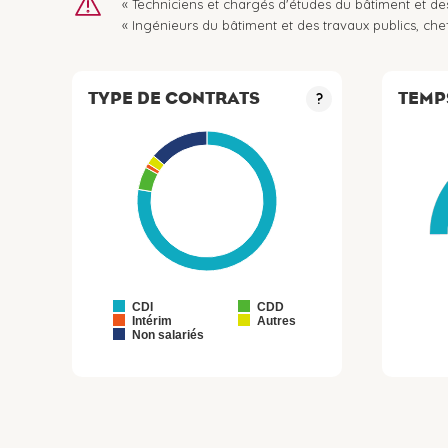
« Techniciens et chargés d'études du bâtiment et des
« Ingénieurs du bâtiment et des travaux publics, che
TYPE DE CONTRATS
TEMP
?
CDI
CDD
Intérim
Autres
Non salariés