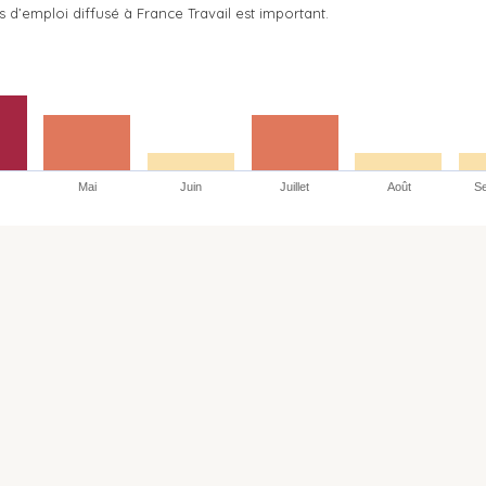
s d’emploi diffusé à France Travail est important.
Mai
Juin
Juillet
Août
S