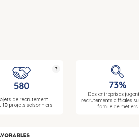
?
73%
580
Des entreprises jugent
ojets de recrutement
recrutements difficiles su
t
10
projets saisonniers
famille de métiers
FAVORABLES