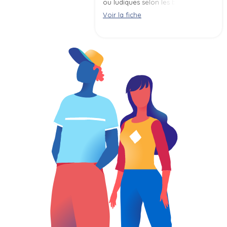
ou ludiques selon les besoins du
public et la spécificité de la
Voir la fiche
structure (centre socioculturel,
séjour de vacances, maison de
retraite, ...).