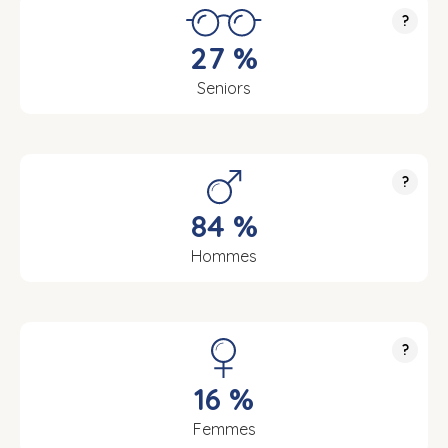
?
27 %
Seniors
?
84 %
Hommes
?
16 %
Femmes