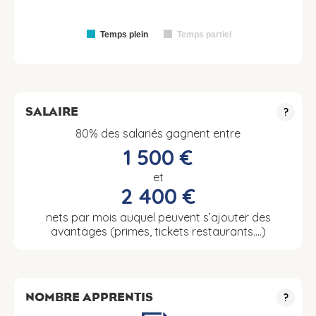
Temps plein
Temps partiel
SALAIRE
?
80% des salariés gagnent entre
1 500 €
et
2 400 €
nets par mois auquel peuvent s’ajouter des
avantages (primes, tickets restaurants….)
NOMBRE APPRENTIS
?