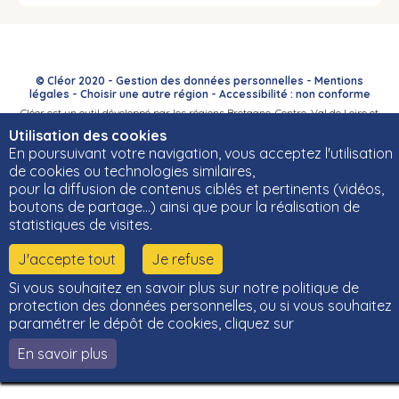
© Cléor 2020 -
Gestion des données personnelles
-
Mentions
légales
-
Choisir une autre région
-
Accessibilité : non conforme
Cléor est un outil développé par les régions Bretagne, Centre-Val de Loire et
Bourgogne-Franche-Comté et leurs Carif-Oref associés.
Utilisation des cookies
En poursuivant votre navigation, vous acceptez l'utilisation
de cookies ou technologies similaires,
pour la diffusion de contenus ciblés et pertinents (vidéos,
boutons de partage…) ainsi que pour la réalisation de
statistiques de visites.
J'accepte tout
Je refuse
Si vous souhaitez en savoir plus sur notre politique de
protection des données personnelles, ou si vous souhaitez
paramétrer le dépôt de cookies, cliquez sur
En savoir plus