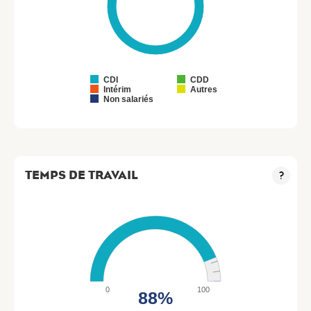
CDI
CDD
Intérim
Autres
Non salariés
TEMPS DE TRAVAIL
?
0
100
88%