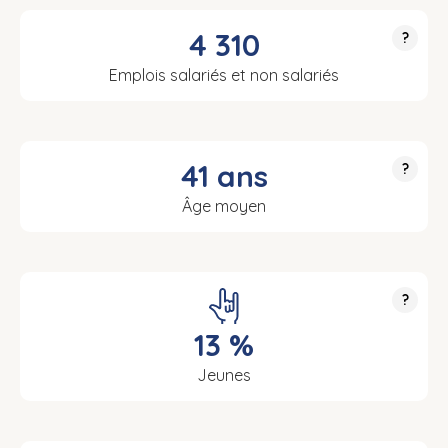
4 310
?
Emplois salariés et non salariés
41 ans
?
Âge moyen
?
13 %
Jeunes