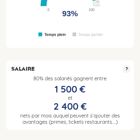
0
100
93%
Temps plein
Temps partiel
SALAIRE
?
80% des salariés gagnent entre
1 500 €
et
2 400 €
nets par mois auquel peuvent s’ajouter des
avantages (primes, tickets restaurants….)