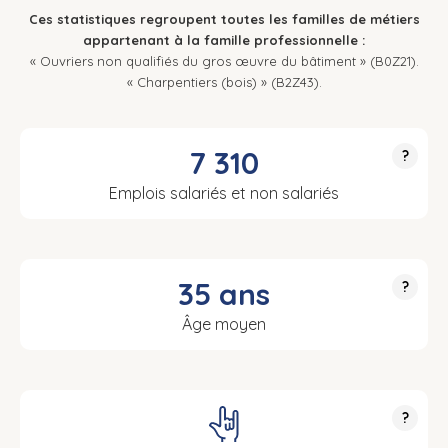
Ces statistiques regroupent toutes les familles de métiers
appartenant à la famille professionnelle :
« Ouvriers non qualifiés du gros œuvre du bâtiment » (B0Z21).
« Charpentiers (bois) » (B2Z43).
7 310
?
Emplois salariés et non salariés
35 ans
?
Âge moyen
?