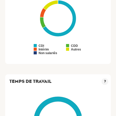
CDI
CDD
Intérim
Autres
Non salariés
TEMPS DE TRAVAIL
?