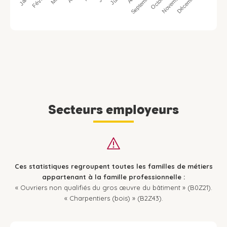
Octobre
Septembre
Décembre
Février
Novembre
Secteurs employeurs
Ces statistiques regroupent toutes les familles de métiers
appartenant à la famille professionnelle :
« Ouvriers non qualifiés du gros œuvre du bâtiment » (B0Z21).
« Charpentiers (bois) » (B2Z43).