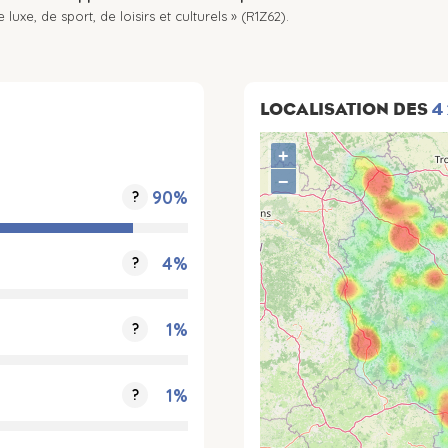
uxe, de sport, de loisirs et culturels » (R1Z62).
LOCALISATION DES
4
+
−
90%
?
4%
?
1%
?
1%
?