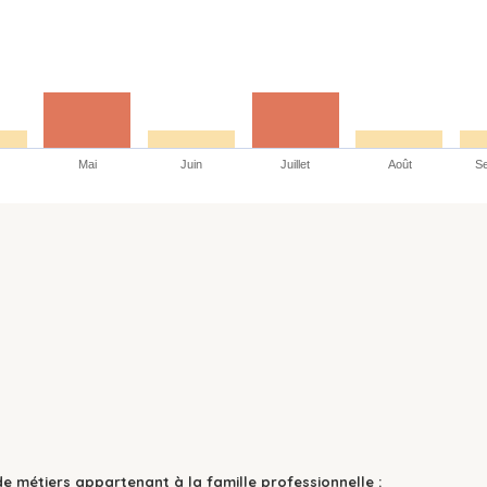
Mai
Juin
Juillet
Août
S
de métiers appartenant à la famille professionnelle :