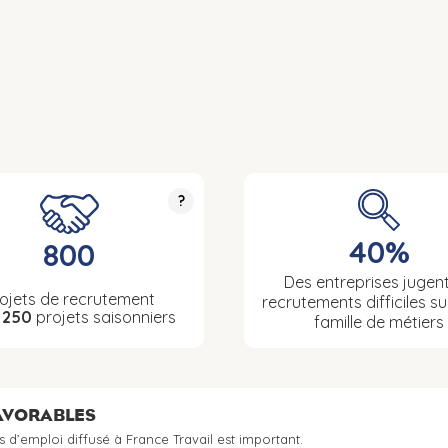
?
40%
800
Des entreprises jugent
ojets de recrutement
recrutements difficiles su
t
250
projets saisonniers
famille de métiers
FAVORABLES
s d’emploi diffusé à France Travail est important.