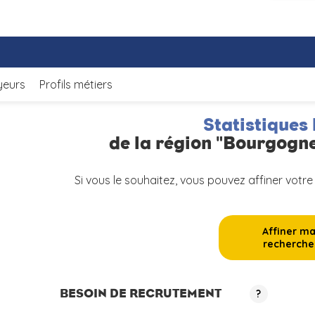
yeurs
Profils métiers
Statistiques 
de la région "Bourgog
Si vous le souhaitez, vous pouvez affiner votre
Affiner m
recherche
BESOIN DE RECRUTEMENT
?