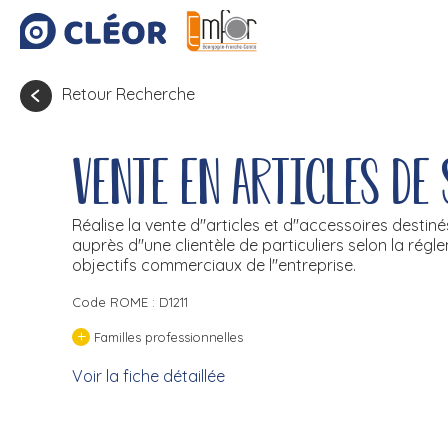
Retour Recherche
Vente en articles de 
Réalise la vente d''articles et d''accessoires destinés
auprès d''une clientèle de particuliers selon la rég
objectifs commerciaux de l''entreprise.
Code ROME : D1211
+
Familles professionnelles
Voir la fiche détaillée