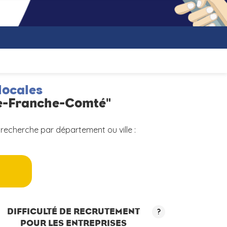
locales
ne-Franche-Comté"
 recherche par département ou ville :
a
DIFFICULTÉ DE RECRUTEMENT
?
POUR LES ENTREPRISES