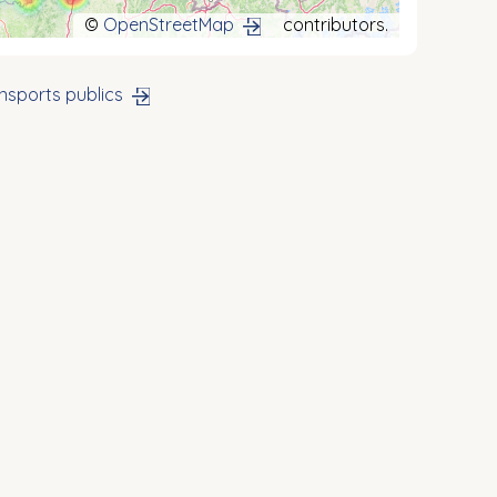
©
OpenStreetMap
contributors.
nsports publics