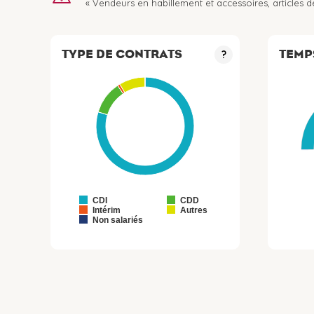
« Vendeurs en habillement et accessoires, articles de l
TYPE DE CONTRATS
TEMP
?
CDI
CDD
Intérim
Autres
Non salariés