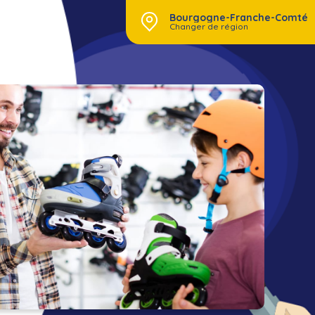
Bourgogne-Franche-Comté
Changer de région