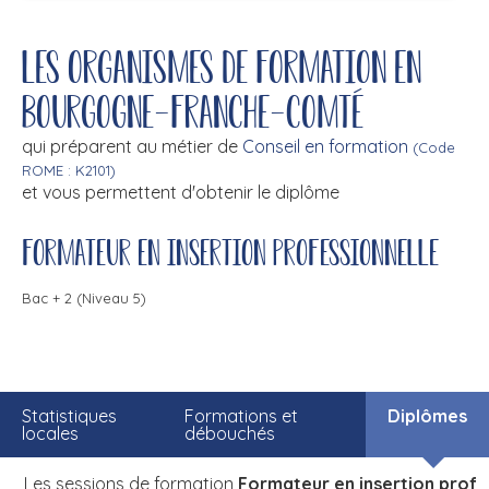
Les organismes de formation en
Bourgogne-Franche-Comté
qui préparent au métier de
Conseil en formation
(Code
ROME : K2101)
et vous permettent d'obtenir le diplôme
Formateur en insertion professionnelle
Bac + 2 (Niveau 5)
Statistiques
Formations et
Diplômes
locales
débouchés
Les sessions de formation
Formateur en insertion profe