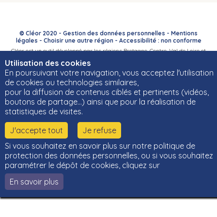
© Cléor 2020 -
Gestion des données personnelles
-
Mentions
légales
-
Choisir une autre région
-
Accessibilité : non conforme
Cléor est un outil développé par les régions Bretagne, Centre-Val de Loire et
Bourgogne-Franche-Comté et leurs Carif-Oref associés.
Utilisation des cookies
En poursuivant votre navigation, vous acceptez l'utilisation
de cookies ou technologies similaires,
pour la diffusion de contenus ciblés et pertinents (vidéos,
boutons de partage…) ainsi que pour la réalisation de
statistiques de visites.
J'accepte tout
Je refuse
Si vous souhaitez en savoir plus sur notre politique de
protection des données personnelles, ou si vous souhaitez
paramétrer le dépôt de cookies, cliquez sur
En savoir plus