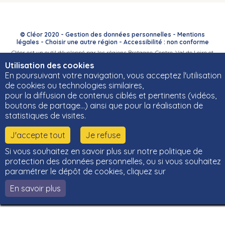
© Cléor 2020 -
Gestion des données personnelles
-
Mentions
légales
-
Choisir une autre région
-
Accessibilité : non conforme
Cléor est un outil développé par les régions Bretagne, Centre-Val de Loire et
Bourgogne-Franche-Comté et leurs Carif-Oref associés.
Utilisation des cookies
En poursuivant votre navigation, vous acceptez l'utilisation
de cookies ou technologies similaires,
pour la diffusion de contenus ciblés et pertinents (vidéos,
boutons de partage…) ainsi que pour la réalisation de
statistiques de visites.
J'accepte tout
Je refuse
Si vous souhaitez en savoir plus sur notre politique de
protection des données personnelles, ou si vous souhaitez
paramétrer le dépôt de cookies, cliquez sur
En savoir plus