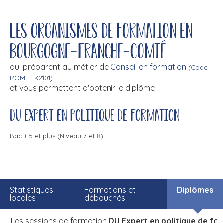
Les organismes de formation en
Bourgogne-Franche-Comté
qui préparent au métier de
Conseil en formation
(Code
ROME : K2101)
et vous permettent d'obtenir le diplôme
DU Expert en politique de formation
Bac + 5 et plus (Niveau 7 et 8)
Statistiques
Formations et
Diplômes
locales
débouchés
Les sessions de formation
DU Expert en politique de fo